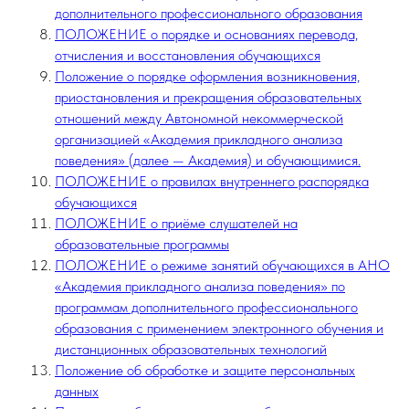
дополнительного профессионального образования
ПОЛОЖЕНИЕ о порядке и основаниях перевода,
отчисления и восстановления обучающихся
Положение о порядке оформления возникновения,
приостановления и прекращения образовательных
отношений между Автономной некоммерческой
организацией «Академия прикладного анализа
поведения» (далее — Академия) и обучающимися.
ПОЛОЖЕНИЕ о правилах внутреннего распорядка
обучающихся
ПОЛОЖЕНИЕ о приёме слушателей на
образовательные программы
ПОЛОЖЕНИЕ о режиме занятий обучающихся в АНО
«Академия прикладного анализа поведения» по
программам дополнительного профессионального
образования с применением электронного обучения и
дистанционных образовательных технологий
Положение об обработке и защите персональных
данных