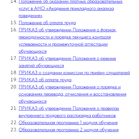
Положение об оказании платных образовательных
услуг в АНО «Академия прикладного анализа
поведения»
Положение об оплате труда
ПРИКАЗ об утверждении Положения о формах,
периодичности и порядке текущего контроля
успеваемости и промежуточной аттестации
обучающихся
ПРИКАЗ об утверждении Положения о режиме
занятий обучающихся
ПРИКАЗ о создании комиссии по приёму слушателей
ПРИКАЗ об оплате труда
ПРИКАЗ об утверждении Положения о порядке и
основаниях перевода, отчисления и восстановления
обучающихся
ПРИКАЗ об утверждении Положения о правилах
внутреннего трудового распорядка работников
Образовательная программа 1 модуля обучения
Образовательная программа 2 модуля обучения