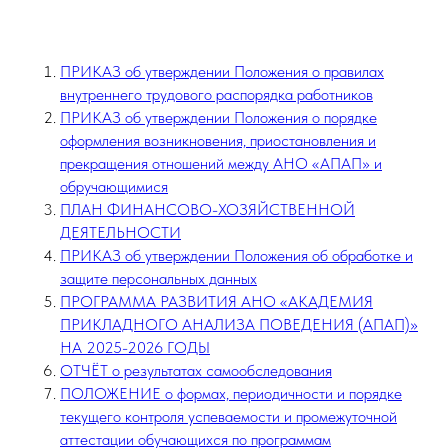
ПРИКАЗ об утверждении Положения о правилах
внутреннего трудового распорядка работников
ПРИКАЗ об утверждении Положения о порядке
оформления возникновения, приостановления и
прекращения отношений между АНО «АПАП» и
обручающимися
ПЛАН ФИНАНСОВО-ХОЗЯЙСТВЕННОЙ
ДЕЯТЕЛЬНОСТИ
ПРИКАЗ об утверждении Положения об обработке и
защите персональных данных
ПРОГРАММА РАЗВИТИЯ АНО «АКАДЕМИЯ
ПРИКЛАДНОГО АНАЛИЗА ПОВЕДЕНИЯ (АПАП)»
НА 2025-2026 ГОДЫ
ОТЧЁТ о результатах самообследования
ПОЛОЖЕНИЕ о формах, периодичности и порядке
текущего контроля успеваемости и промежуточной
аттестации обучающихся по программам