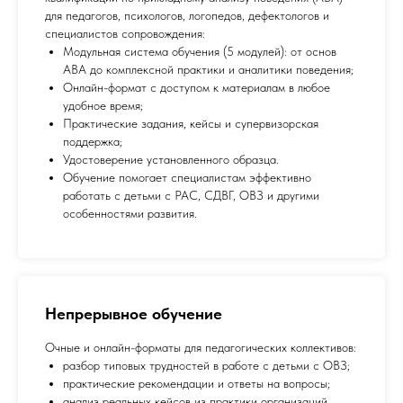
для педагогов, психологов, логопедов, дефектологов и
специалистов сопровождения:
Модульная система обучения (5 модулей): от основ
ABA до комплексной практики и аналитики поведения;
Онлайн-формат с доступом к материалам в любое
удобное время;
Практические задания, кейсы и супервизорская
поддержка;
Удостоверение установленного образца.
Обучение помогает специалистам эффективно
работать с детьми с РАС, СДВГ, ОВЗ и другими
особенностями развития.
Непрерывное обучение
Очные и онлайн-форматы для педагогических коллективов:
разбор типовых трудностей в работе с детьми с ОВЗ;
практические рекомендации и ответы на вопросы;
анализ реальных кейсов из практики организаций.