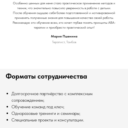
Особенно ценным для меня стало практическое применение методов и
техник, что значительно повысило уверенность в работе с детьми.
После обучения ощущаю себя более подготовленной и мотивированной
применять полученные знания для повышения качества своей работы.
Рекомендую это обучение всем, кто хочет глубже понять принципы АВА-
терапии и приобрести практический опыт!
Мария Пшенина
Терапист, Тамбов
Форматы сотрудничества
Долгосрочное партнёрство с комплексным
сопровождением;
Обучение команд под ключ;
Одноразовые тренинги и семинары;
Специальные проекты и консультации.