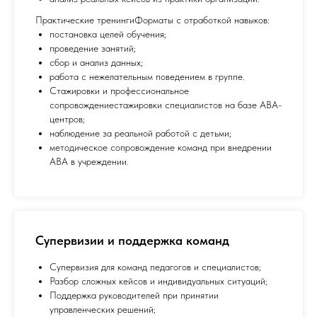
Практические тренингиФорматы с отработкой навыков:
постановка целей обучения;
проведение занятий;
сбор и анализ данных;
работа с нежелательным поведением в группе.
Стажировки и профессиональное
сопровождениестажировки специалистов на базе АВА-
центров;
наблюдение за реальной работой с детьми;
методическое сопровождение команд при внедрении
ABA в учреждении.
Супервизии и поддержка команд
Супервизия для команд педагогов и специалистов;
Разбор сложных кейсов и индивидуальных ситуаций;
Поддержка руководителей при принятии
управленческих решений;