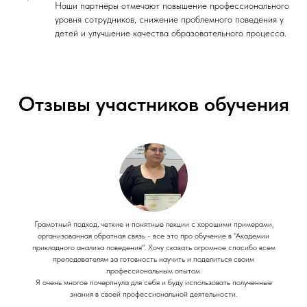
Наши партнёры отмечают повышение профессионального
уровня сотрудников, снижение проблемного поведения у
детей и улучшение качества образовательного процесса.
Отзывы участников обучения
Грамотный подход, четкие и понятные лекции с хорошими примерами,
организованная обратная связь - все это про обучение в "Академии
прикладного анализа поведения". Хочу сказать огромное спасибо всем
преподавателям за готовность научить и поделиться своим
профессиональным опытом.
Я очень многое почерпнула для себя и буду использовать полученные
знания в своей профессиональной деятельности.