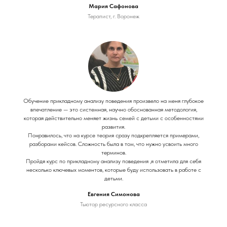
Мария Сафонова
Терапист, г. Воронеж
Обучение прикладному анализу поведения произвело на меня глубокое
впечатление — это системная, научно обоснованная методология,
которая действительно меняет жизнь семей с детьми с особенностями
развития.
Понравилось, что на курсе теория сразу подкрепляется примерами,
разборами кейсов. Сложность была в том, что нужно усвоить много
терминов.
Пройдя курс по прикладному анализу поведения ,я отметила для себя
несколько ключевых моментов, которые буду использовать в работе с
детьми.
Евгения Симонова
Тьютор ресурсного класса